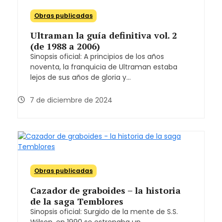
Obras publicadas
Ultraman la guía definitiva vol. 2
(de 1988 a 2006)
Sinopsis oficial: A principios de los años
noventa, la franquicia de Ultraman estaba
lejos de sus años de gloria y…
7 de diciembre de 2024
Obras publicadas
Cazador de graboides – la historia
de la saga Temblores
Sinopsis oficial: Surgido de la mente de S.S.
Wilson, en 1990 se estrenaba un