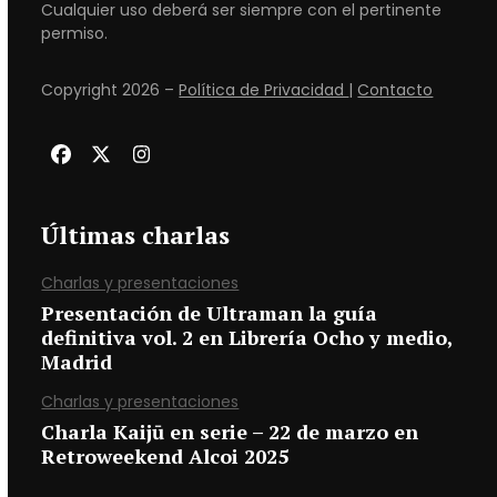
Cualquier uso deberá ser siempre con el pertinente
permiso.
Copyright 2026 –
Política de Privacidad
|
Contacto
Facebook
Twitter
Instagram
Últimas charlas
Charlas y presentaciones
Presentación de Ultraman la guía
definitiva vol. 2 en Librería Ocho y medio,
Madrid
Charlas y presentaciones
Charla Kaijū en serie – 22 de marzo en
Retroweekend Alcoi 2025