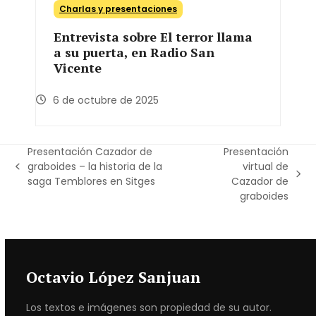
Charlas y presentaciones
Entrevista sobre El terror llama
a su puerta, en Radio San
Vicente
6 de octubre de 2025
Presentación Cazador de
Presentación
graboides – la historia de la
virtual de
previous
next
saga Temblores en Sitges
Cazador de
post:
post:
graboides
Octavio López Sanjuan
Los textos e imágenes son propiedad de su autor.