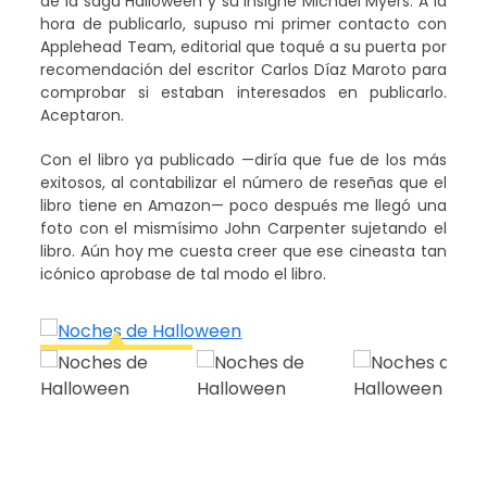
de la saga Halloween y su insigne Michael Myers. A la
hora de publicarlo, supuso mi primer contacto con
Applehead Team, editorial que toqué a su puerta por
recomendación del escritor Carlos Díaz Maroto para
comprobar si estaban interesados en publicarlo.
Aceptaron.
Con el libro ya publicado —diría que fue de los más
exitosos, al contabilizar el número de reseñas que el
libro tiene en Amazon— poco después me llegó una
foto con el mismísimo John Carpenter sujetando el
libro. Aún hoy me cuesta creer que ese cineasta tan
icónico aprobase de tal modo el libro.