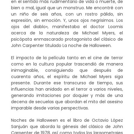
en el sentido más rudimentario de vida o muerte, de
bien o mal, igual que un monstruo. Me encontré con
un niño de seis años, con un rostro pálido, sin
expresión, sin emoción. Y, unos ojos negrisimos. Los
ojos del diablo», manifestaba el doctor Loomis
acerca de la naturaleza de Michael Myers, el
psicópata enmascarado protagonista del clásico de
John Carpenter titulado La noche de Halloween.
El impacto de la película tanto en el cine de terror
como en la cultura popular trascendió de manera
inimaginable, consiguiendo que después de
cuarenta años, el espíritu de Michael Myers siga
presente. Durante ese transcurso de tiempo, sus
influencias han anidado en el terror a varios niveles,
generando imitaciones por doquier y más de una
decena de secuelas que abordan el mito del asesino
imparable desde varias perspectivas.
Noches de Halloween es el libro de Octavio López
Sanjuán que aborda la génesis del clásico de John
Carpenter de 1978, así como todos los largometrajes