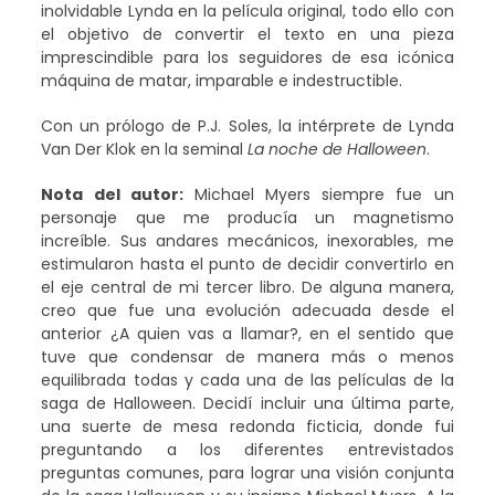
inolvidable Lynda en la película original, todo ello con
el objetivo de convertir el texto en una pieza
imprescindible para los seguidores de esa icónica
máquina de matar, imparable e indestructible.
Con un prólogo de P.J. Soles, la intérprete de Lynda
Van Der Klok en la seminal
La noche de Halloween
.
Nota del autor:
Michael Myers siempre fue un
personaje que me producía un magnetismo
increíble. Sus andares mecánicos, inexorables, me
estimularon hasta el punto de decidir convertirlo en
el eje central de mi tercer libro. De alguna manera,
creo que fue una evolución adecuada desde el
anterior ¿A quien vas a llamar?, en el sentido que
tuve que condensar de manera más o menos
equilibrada todas y cada una de las películas de la
saga de Halloween. Decidí incluir una última parte,
una suerte de mesa redonda ficticia, donde fui
preguntando a los diferentes entrevistados
preguntas comunes, para lograr una visión conjunta