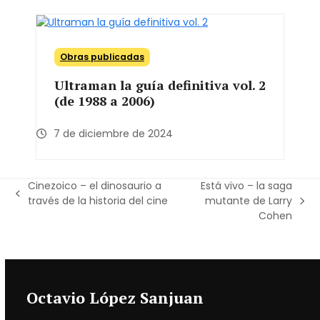
Obras publicadas
Ultraman la guía definitiva vol. 2
(de 1988 a 2006)
7 de diciembre de 2024
Cinezoico – el dinosaurio a
Está vivo – la saga
previous
través de la historia del cine
mutante de Larry
next
post:
Cohen
post:
Octavio López Sanjuan