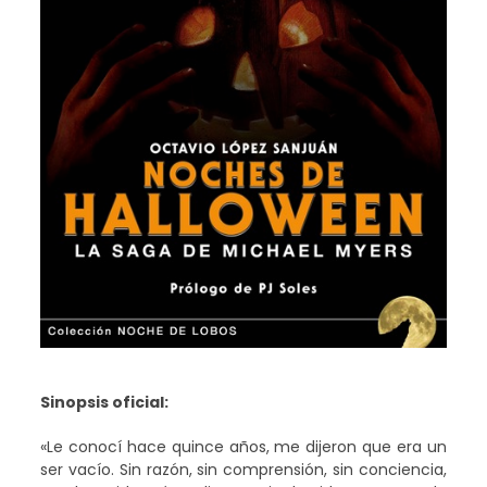
Sinopsis oficial:
«Le conocí hace quince años, me dijeron que era un
ser vacío. Sin razón, sin comprensión, sin conciencia,