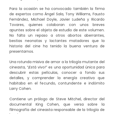
Para la ocasión se ha convocado también la firma
de expertos como Ángel Sala, Tony Williams, Fausto
Fernández, Michael Doyle, Javier Ludeña y Ricardo
Tovares, quienes colaboran con unos breves
apuntes sobre el objeto de estudio de este volumen.
No falta un repaso a otros abortos aberrantes,
bestias neonatas y lactantes matadores que la
historia del cine ha tenido la buena ventura de
presentarnos.
Una rotunda misiva de amor a la trilogía mutante del
cineasta, “¡Está vivo!” es una oportunidad única para
descubrir estas películas, conocer a fondo sus
detalles, y comprender la energía creativa que
habitaba en el fecundo, contundente e indómito
Larry Cohen.
Contiene un prólogo de Steve Mitchel, director del
documental King Cohen, que versa sobre la
filmografía del cineasta responsable de la trilogía de