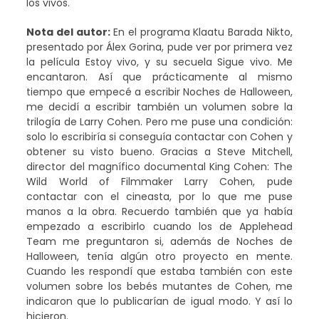
los vivos.
Nota del autor:
En el programa Klaatu Barada Nikto,
presentado por Álex Gorina, pude ver por primera vez
la película Estoy vivo, y su secuela Sigue vivo. Me
encantaron. Así que prácticamente al mismo
tiempo que empecé a escribir Noches de Halloween,
me decidí a escribir también un volumen sobre la
trilogía de Larry Cohen. Pero me puse una condición:
solo lo escribiría si conseguía contactar con Cohen y
obtener su visto bueno. Gracias a Steve Mitchell,
director del magnífico documental King Cohen: The
Wild World of Filmmaker Larry Cohen, pude
contactar con el cineasta, por lo que me puse
manos a la obra. Recuerdo también que ya había
empezado a escribirlo cuando los de Applehead
Team me preguntaron si, además de Noches de
Halloween, tenía algún otro proyecto en mente.
Cuando les respondí que estaba también con este
volumen sobre los bebés mutantes de Cohen, me
indicaron que lo publicarían de igual modo. Y así lo
hicieron.