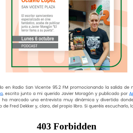
do en
Radio San Vicente 95.2 FM
promocionando la salida de m
ta
, escrito junto a mi querido
Javier Moragón
y publicado por
A
 ha marcado una entrevista muy dinámica y divertida dond
 de Fred Dekker y, claro, del propio libro. Si queréis escucharlo, l