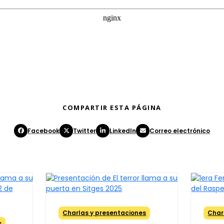
COMPARTIR ESTA PÁGINA
Facebook
Twitter
LinkedIn
Correo electrónico
Charlas y presentaciones
Char
s