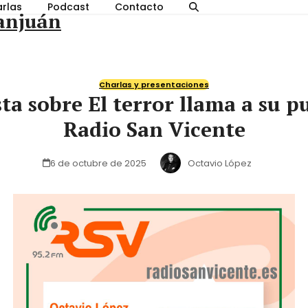
rlas
Podcast
Contacto
anjuán
Charlas y presentaciones
ta sobre El terror llama a su p
Radio San Vicente
6 de octubre de 2025
Octavio López