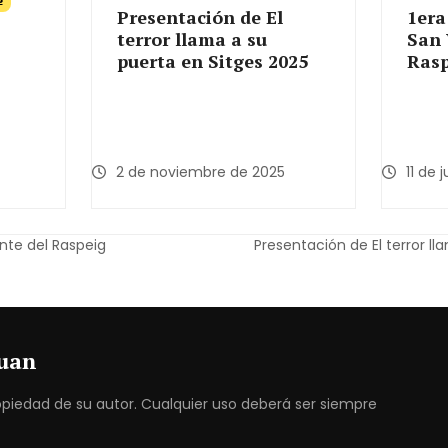
Presentación de El
1era
terror llama a su
San 
puerta en Sitges 2025
Ras
2 de noviembre de 2025
11 de 
ente del Raspeig
Presentación de El terror l
next
post:
juan
piedad de su autor. Cualquier uso deberá ser siempre