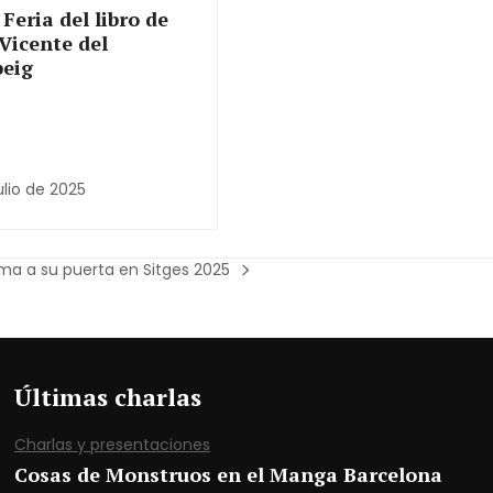
 Feria del libro de
Vicente del
peig
julio de 2025
lama a su puerta en Sitges 2025
Últimas charlas
Charlas y presentaciones
Cosas de Monstruos en el Manga Barcelona