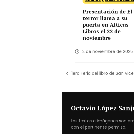
Presentación de El
terror llama a su
puerta en Atticus
Libros el 22 de
noviembre
2 de noviembre de 2025
1era Feria del libro de San Vic
previous
post:
Octavio López San
Los textos e imágenes son pro
con el pertinente permiso.