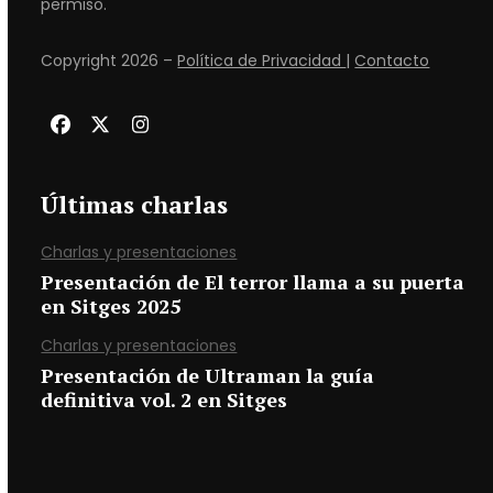
permiso.
Copyright 2026 –
Política de Privacidad
|
Contacto
Facebook
Twitter
Instagram
Últimas charlas
Charlas y presentaciones
Presentación de El terror llama a su puerta
en Sitges 2025
Charlas y presentaciones
Presentación de Ultraman la guía
definitiva vol. 2 en Sitges