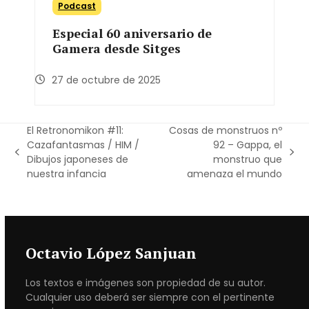
Podcast
Especial 60 aniversario de
Gamera desde Sitges
27 de octubre de 2025
El Retronomikon #11:
Cosas de monstruos nº
Cazafantasmas / HIM /
92 – Gappa, el
previous
next
Dibujos japoneses de
monstruo que
post:
post:
nuestra infancia
amenaza el mundo
Octavio López Sanjuan
Los textos e imágenes son propiedad de su autor.
Cualquier uso deberá ser siempre con el pertinente