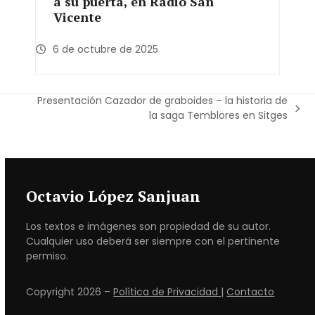
a su puerta, en Radio San
Vicente
6 de octubre de 2025
Presentación Cazador de graboides – la historia de
next
la saga Temblores en Sitges
post:
Octavio López Sanjuan
Los textos e imágenes son propiedad de su autor.
Cualquier uso deberá ser siempre con el pertinente
permiso.
Copyright 2026 –
Política de Privacidad
|
Contacto